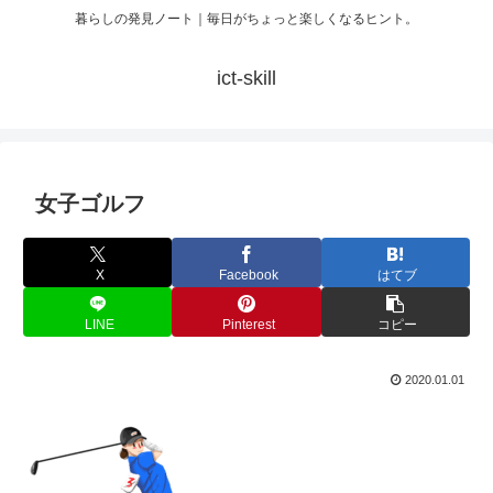
暮らしの発見ノート｜毎日がちょっと楽しくなるヒント。
ict-skill
女子ゴルフ
X
Facebook
はてブ
LINE
Pinterest
コピー
2020.01.01