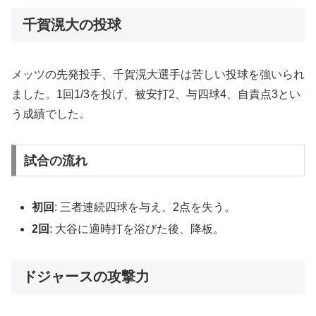
千賀滉大の投球
メッツの先発投手、千賀滉大選手は苦しい投球を強いられ
ました。1回1/3を投げ、被安打2、与四球4、自責点3とい
う成績でした。
試合の流れ
初回
: 三者連続四球を与え、2点を失う。
2回
: 大谷に適時打を浴びた後、降板。
ドジャースの攻撃力