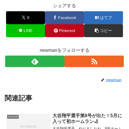
シェアする
X
Facebook
はてブ
LINE
Pinterest
コピー
newmanをフォローする
newman
関連記事
大谷翔平選手第8号が出た！5月に
baseball
入って初ホームラン🏏
大谷翔平選手、やりましたね 8号ホーム