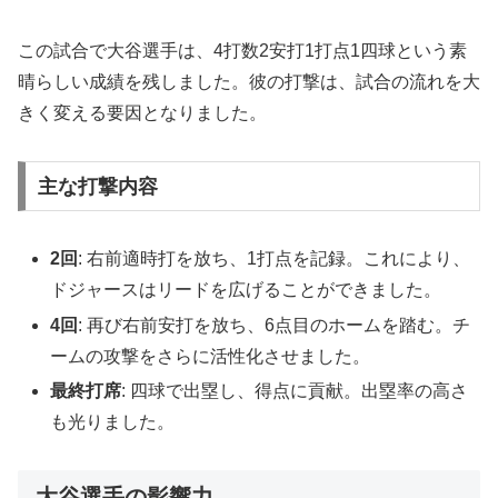
この試合で大谷選手は、4打数2安打1打点1四球という素
晴らしい成績を残しました。彼の打撃は、試合の流れを大
きく変える要因となりました。
主な打撃内容
2回
: 右前適時打を放ち、1打点を記録。これにより、
ドジャースはリードを広げることができました。
4回
: 再び右前安打を放ち、6点目のホームを踏む。チ
ームの攻撃をさらに活性化させました。
最終打席
: 四球で出塁し、得点に貢献。出塁率の高さ
も光りました。
大谷選手の影響力