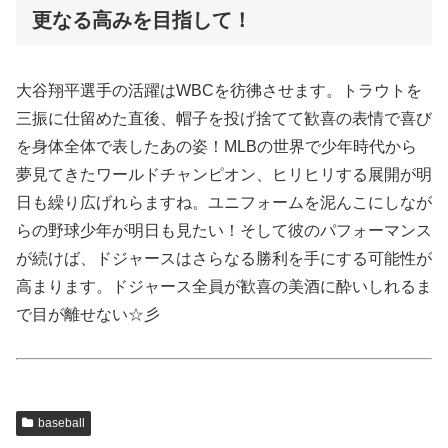
更なる高みを目指して！
大谷翔平選手の活躍はWBCを彷彿させます。トラウトを
三振に仕留めた直後、帽子を投げ捨てて歓喜の表情で喜び
を身体全体で表したあの姿！MLBの世界で少年時代から
夢見てきたワールドチャンピオン、ヒリヒリする展開が明
日も繰り広げれらますね。ユニフォームを泥んこにしなが
らの野球少年が明日も見たい！そして彼のパフォーマンス
が続けば、ドジャースはさらなる勝利を手にする可能性が
高まります。ドジャース全員が歓喜の美酒に酔いしれるま
で目が離せない☆彡
baseball