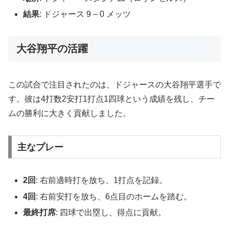
結果
: ドジャース 9 – 0 メッツ
大谷翔平の活躍
この試合で注目されたのは、ドジャースの大谷翔平選手で
す。彼は4打数2安打1打点1四球という成績を残し、チー
ムの勝利に大きく貢献しました。
主なプレー
2回
: 右前適時打を放ち、1打点を記録。
4回
: 右前安打を放ち、6点目のホームを踏む。
最終打席
: 四球で出塁し、得点に貢献。