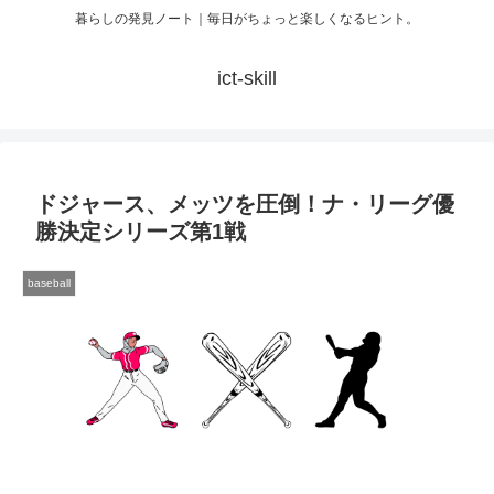
暮らしの発見ノート｜毎日がちょっと楽しくなるヒント。
ict-skill
ドジャース、メッツを圧倒！ナ・リーグ優
勝決定シリーズ第1戦
baseball