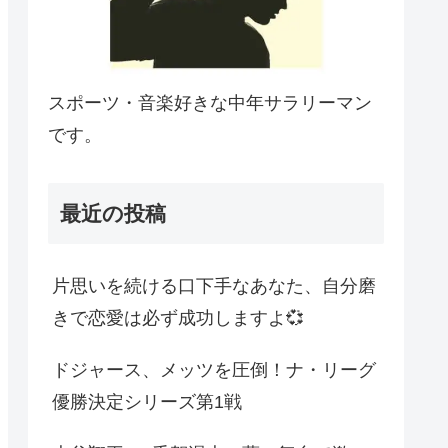
スポーツ・音楽好きな中年サラリーマン
です。
最近の投稿
片思いを続ける口下手なあなた、自分磨
きで恋愛は必ず成功しますよ💞
ドジャース、メッツを圧倒！ナ・リーグ
優勝決定シリーズ第1戦