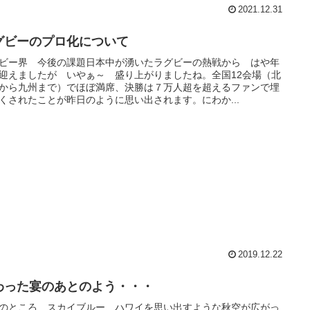
2021.12.31
グビーのプロ化について
ビー界 今後の課題日本中が湧いたラグビーの熱戦から はや年
迎えましたが いやぁ～ 盛り上がりましたね。全国12会場（北
から九州まで）でほぼ満席、決勝は７万人超を超えるファンで埋
くされたことが昨日のように思い出されます。にわか...
2019.12.22
わった宴のあとのよう・・・
のところ スカイブルー、ハワイを思い出すような秋空が広がっ