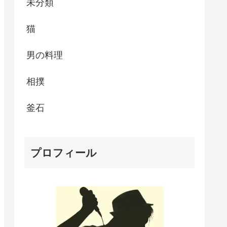
未分類
猫
男の料理
相撲
釜石
プロフィール