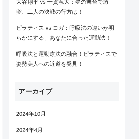
大谷翔平 vs 千賀滉大：夢の舞台で激
突、二人の決戦の行方は！
ピラティス vs ヨガ：呼吸法の違いが明
らかにする、あなたに合った運動法！
呼吸法と運動療法の融合！ピラティスで
姿勢美人への近道を発見！
アーカイブ
2024年10月
2024年4月