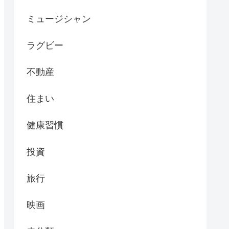
ミュージシャン
ラグビー
不動産
住まい
健康習慣
投資
旅行
映画