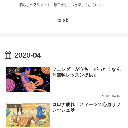
暮らしの発見ノート｜毎日がちょっと楽しくなるヒント。
ict-skill
2020-04
フェンダーが立ち上がった！なん
ウィルス
と無料レッスン提供♬
2020.04.16
コロナ疲れ｜スィーツで心身リフ
ウィルス
レッシュ💛