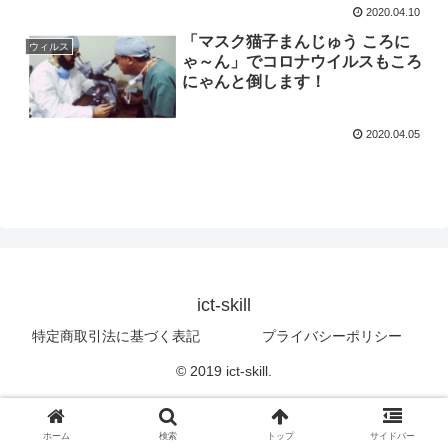
2020.04.10
「マスク猫子まんじゅう ころに
ウィルス
ゃ～ん」でコロナウイルスもころ
にゃんと倒します！
2020.04.05
ict-skill
特定商取引法に基づく表記
プライバシーポリシー
© 2019 ict-skill.
ホーム
検索
トップ
サイドバー