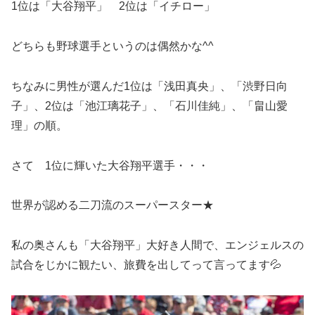
1位は「大谷翔平」 2位は「イチロー」
どちらも野球選手というのは偶然かな^^
ちなみに男性が選んだ1位は「浅田真央」、「渋野日向
子」、2位は「池江璃花子」、「石川佳純」、「畠山愛
理」の順。
さて 1位に輝いた大谷翔平選手・・・
世界が認める二刀流のスーパースター★
私の奥さんも「大谷翔平」大好き人間で、エンジェルスの
試合をじかに観たい、旅費を出してって言ってます💦