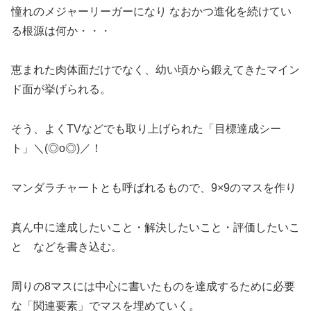
憧れのメジャーリーガーになり なおかつ進化を続けてい
る根源は何か・・・
恵まれた肉体面だけでなく、幼い頃から鍛えてきたマイン
ド面が挙げられる。
そう、よくTVなどでも取り上げられた「目標達成シー
ト」＼(◎o◎)／！
マンダラチャートとも呼ばれるもので、9×9のマスを作り
真ん中に達成したいこと・解決したいこと・評価したいこ
と などを書き込む。
周りの8マスには中心に書いたものを達成するために必要
な「関連要素」でマスを埋めていく。