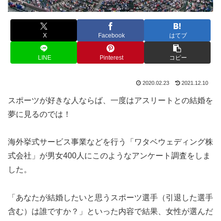
X
Facebook
はてブ
LINE
Pinterest
コピー
2020.02.23
2021.12.10
スポーツが好きな人ならば、一度はアスリートとの結婚を
夢に見るのでは！
海外挙式サービス事業などを行う「ワタベウェディング株
式会社」が男女400人にこのようなアンケート調査をしま
した。
「あなたが結婚したいと思うスポーツ選手（引退した選手
含む）は誰ですか？」といった内容で結果、女性が選んだ