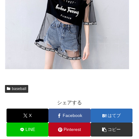
baseball
シェアする
X
Facebook
はてブ
LINE
Pinterest
コピー