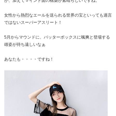
が、加えてマインド面の構築が素晴らしいですね。
女性から熱烈なエールを送られる世界の宝といっても過言
ではないスーパーアスリート！
5月からマウンドに、バッターボックスに颯爽と登場する
雄姿が待ち遠しいなぁ
あなたも・・・・ですね！