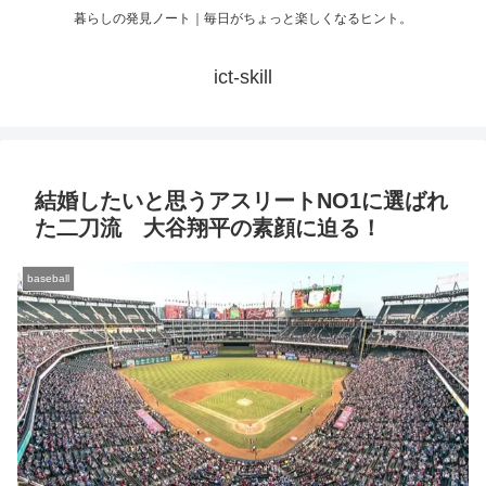
暮らしの発見ノート｜毎日がちょっと楽しくなるヒント。
ict-skill
結婚したいと思うアスリートNO1に選ばれ
た二刀流 大谷翔平の素顔に迫る！
baseball