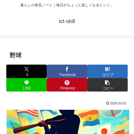
暮らしの発見ノート｜毎日がちょっと楽しくなるヒント。
ict-skill
野球
X
Facebook
はてブ
LINE
Pinterest
コピー
2026.03.02