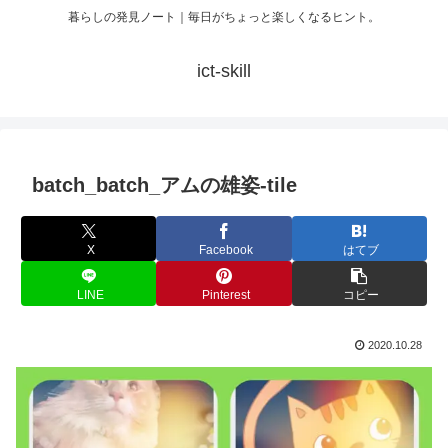
暮らしの発見ノート｜毎日がちょっと楽しくなるヒント。
ict-skill
batch_batch_アムの雄姿-tile
X
Facebook
はてブ
LINE
Pinterest
コピー
2020.10.28