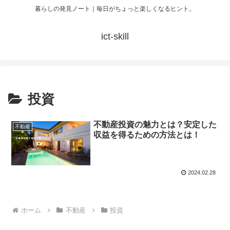
暮らしの発見ノート｜毎日がちょっと楽しくなるヒント。
ict-skill
投資
不動産投資の魅力とは？安定した
不動産
収益を得るための方法とは！
2024.02.28
ホーム
不動産
投資