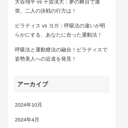
大谷翔平 vs 千賀滉大：夢の舞台で激
突、二人の決戦の行方は！
ピラティス vs ヨガ：呼吸法の違いが明
らかにする、あなたに合った運動法！
呼吸法と運動療法の融合！ピラティスで
姿勢美人への近道を発見！
アーカイブ
2024年10月
2024年4月