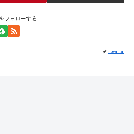
anをフォローする
newman