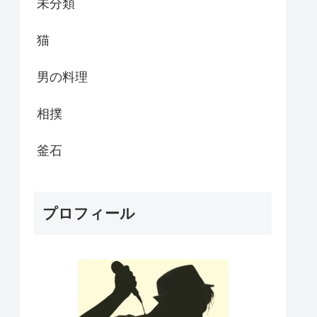
未分類
猫
男の料理
相撲
釜石
プロフィール