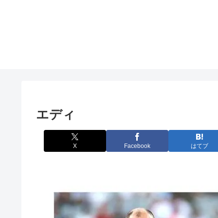
エディ
X
Facebook
はてブ