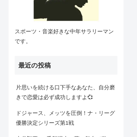
スポーツ・音楽好きな中年サラリーマン
です。
最近の投稿
片思いを続ける口下手なあなた、自分磨
きで恋愛は必ず成功しますよ💞
ドジャース、メッツを圧倒！ナ・リーグ
優勝決定シリーズ第1戦