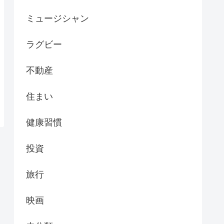
ミュージシャン
ラグビー
不動産
住まい
健康習慣
投資
旅行
映画