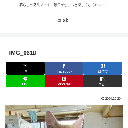
暮らしの発見ノート｜毎日がちょっと楽しくなるヒント。
ict-skill
IMG_0618
X
Facebook
はてブ
LINE
Pinterest
コピー
2020.10.29