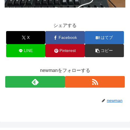
シェアする
X
Facebook
はてブ
LINE
Pinterest
コピー
newmanをフォローする
newman