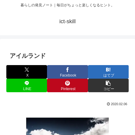
暮らしの発見ノート｜毎日がちょっと楽しくなるヒント。
ict-skill
アイルランド
X
Facebook
はてブ
LINE
Pinterest
コピー
2020.02.06