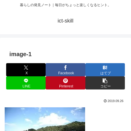
暮らしの発見ノート｜毎日がちょっと楽しくなるヒント。
ict-skill
image-1
X
Facebook
はてブ
LINE
Pinterest
コピー
2019.09.26