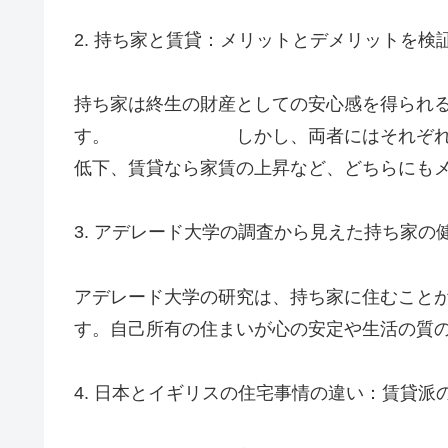
2. 持ち家と賃貸：メリットとデメリットを検
持ち家は終生の財産としての安心感を得られ
す。 しかし、両者にはそれぞれのデ
低下、賃貸なら家賃の上昇など、どちらにも
3. アデレード大学の調査から見えた持ち家の
アデレード大学の研究は、持ち家に住むこと
す。自己所有の住まいが心の安定や生活の質
4. 日本とイギリスの住宅事情の違い：賃貸派