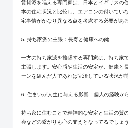
賃貸派を唱える専門家は、日本とイギ
本の住宅状況と比較し、エアコンの付いてい
宅事情がかなり異なる点を考慮する必要があ
5. 持ち家派の主張：長寿と健康への鍵
一方の持ち家派を推奨する専門家は、持ち家
主張します。安心感や生活の安定が、健康と
ーンを組んだ人であれば完済している状況が
6. 住まいが人生に与える影響：個人の経験か
持ち家に住むことで精神的な安定と生活の質
会などの繋がりも心の支えとなってるでしょ