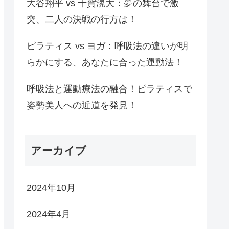
大谷翔平 vs 千賀滉大：夢の舞台で激
突、二人の決戦の行方は！
ピラティス vs ヨガ：呼吸法の違いが明
らかにする、あなたに合った運動法！
呼吸法と運動療法の融合！ピラティスで
姿勢美人への近道を発見！
アーカイブ
2024年10月
2024年4月