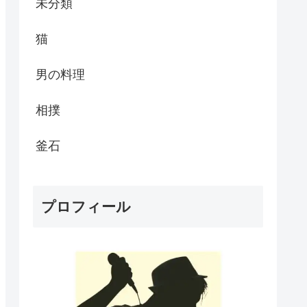
未分類
猫
男の料理
相撲
釜石
プロフィール