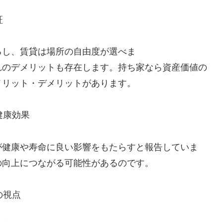
証
るし、賃貸は場所の自由度が選べま
メリットも存在します。持ち家なら資産価値の
メリット・デメリットがあります。
健康効果
が健康や寿命に良い影響をもたらすと報告していま
の向上につながる可能性があるのです。
の視点