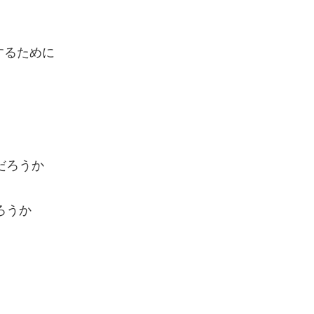
するために
だろうか
ろうか