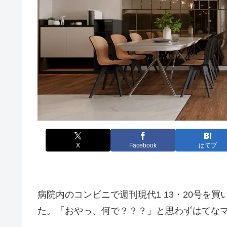
X
Facebook
はてブ
病院内のコンビニで週刊現代1 13・20号を
た。「おやっ、何で？？？」と思わずはてな