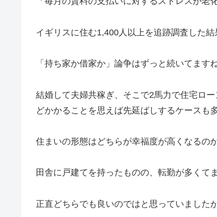
「毎月の賃料の支払いに対するストレスが老
イギリスに住む1,400人以上を追跡調査した
「持ち家か借家か」論争はずっと続いてます
結婚して夫婦共稼ぎ、そこで2馬力で住宅ロ
どかかることを思えば先延ばしするケースも
住まいの形態はどちらが幸福度が高くなるの
田舎に戸建てを持ったものの、転勤が多くて
正直どちらでも良いのではと思っていました