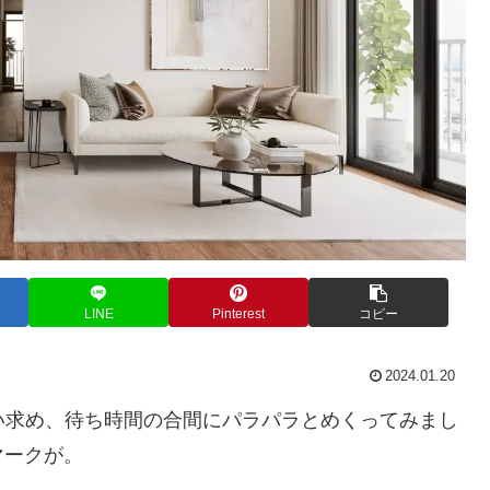
LINE
Pinterest
コピー
2024.01.20
買い求め、待ち時間の合間にパラパラとめくってみまし
マークが。