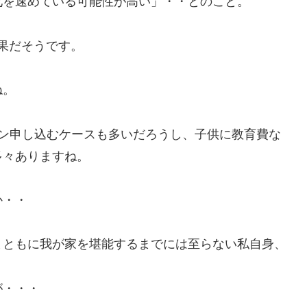
化を速めている可能性が高い」・・とのこと。
結果だそうです。
ね。
ーン申し込むケースも多いだろうし、子供に教育費な
多々ありますね。
か・・
まともに我が家を堪能するまでには至らない私自身、
が・・・