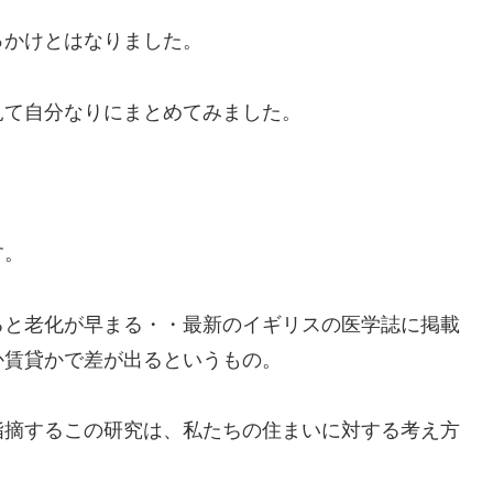
っかけとはなりました。
見て自分なりにまとめてみました。
・
す。
ると老化が早まる・・最新のイギリスの医学誌に掲載
か賃貸かで差が出るというもの。
指摘するこの研究は、私たちの住まいに対する考え方