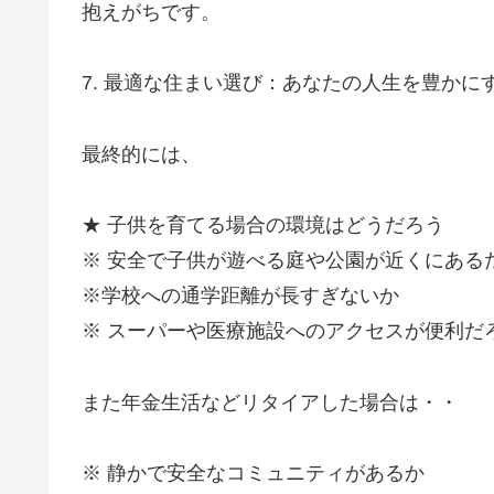
抱えがちです。
7. 最適な住まい選び：あなたの人生を豊かに
最終的には、
★ 子供を育てる場合の環境はどうだろう
※ 安全で子供が遊べる庭や公園が近くにある
※学校への通学距離が長すぎないか
※ スーパーや医療施設へのアクセスが便利だ
また年金生活などリタイアした場合は・・
※ 静かで安全なコミュニティがあるか