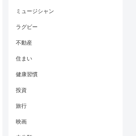
ミュージシャン
ラグビー
不動産
住まい
健康習慣
投資
旅行
映画