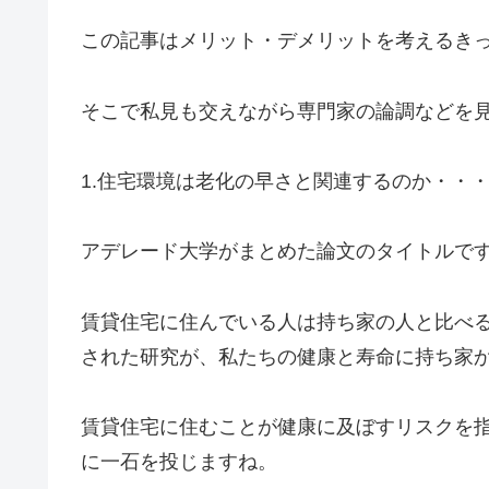
この記事はメリット・デメリットを考えるき
そこで私見も交えながら専門家の論調などを
1.住宅環境は老化の早さと関連するのか・・
アデレード大学がまとめた論文のタイトルで
賃貸住宅に住んでいる人は持ち家の人と比べ
された研究が、私たちの健康と寿命に持ち家
賃貸住宅に住むことが健康に及ぼすリスクを
に一石を投じますね。