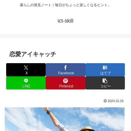
暮らしの発見ノート｜毎日がちょっと楽しくなるヒント。
ict-skill
恋愛アイキャッチ
X
Facebook
はてブ
LINE
Pinterest
コピー
2024.10.19