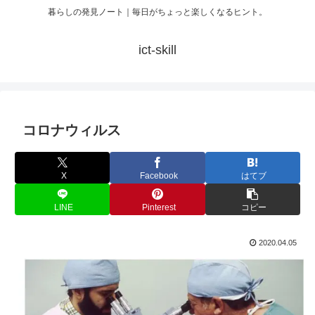
暮らしの発見ノート｜毎日がちょっと楽しくなるヒント。
ict-skill
コロナウィルス
X
Facebook
はてブ
LINE
Pinterest
コピー
2020.04.05