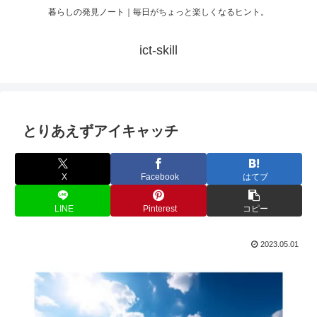
暮らしの発見ノート｜毎日がちょっと楽しくなるヒント。
ict-skill
とりあえずアイキャッチ
X
Facebook
はてブ
LINE
Pinterest
コピー
2023.05.01