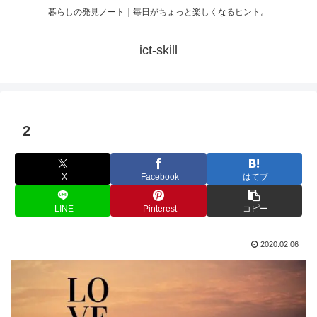
暮らしの発見ノート｜毎日がちょっと楽しくなるヒント。
ict-skill
2
X
Facebook
はてブ
LINE
Pinterest
コピー
2020.02.06