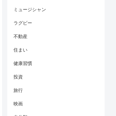
ミュージシャン
ラグビー
不動産
住まい
健康習慣
投資
旅行
映画