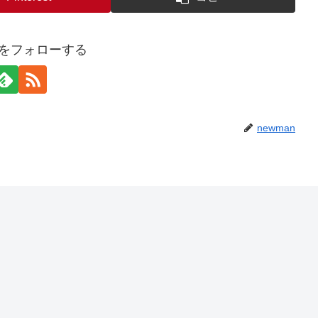
anをフォローする
newman