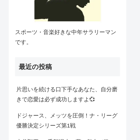
スポーツ・音楽好きな中年サラリーマン
です。
最近の投稿
片思いを続ける口下手なあなた、自分磨
きで恋愛は必ず成功しますよ💞
ドジャース、メッツを圧倒！ナ・リーグ
優勝決定シリーズ第1戦