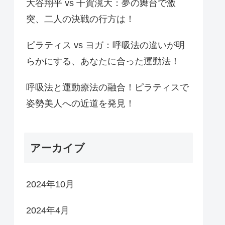
大谷翔平 vs 千賀滉大：夢の舞台で激
突、二人の決戦の行方は！
ピラティス vs ヨガ：呼吸法の違いが明
らかにする、あなたに合った運動法！
呼吸法と運動療法の融合！ピラティスで
姿勢美人への近道を発見！
アーカイブ
2024年10月
2024年4月