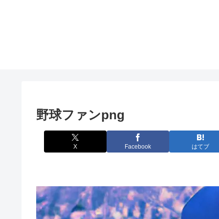
野球ファンpng
X
Facebook
はてブ