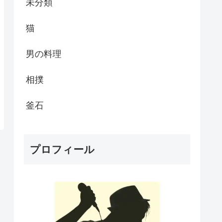
未分類
猫
男の料理
相撲
釜石
プロフィール