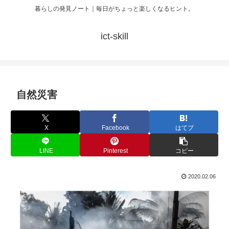
暮らしの発見ノート｜毎日がちょっと楽しくなるヒント。
ict-skill
自然災害
X
Facebook
はてブ
LINE
Pinterest
コピー
2020.02.06