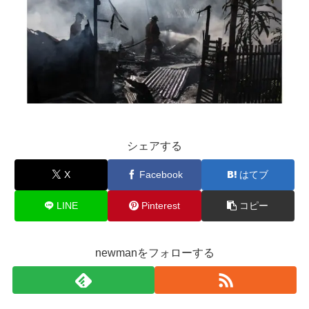
シェアする
X
Facebook
はてブ
LINE
Pinterest
コピー
newmanをフォローする