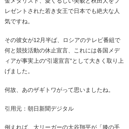
金メダリスト、愛くるしい美貌と秋田犬をプ
レゼントされた若き女王で日本でも絶大な人
気ですね。
その彼女が12月半ば、ロシアのテレビ番組で
何と競技活動の休止宣言、これには各国メデ
ィアが事実上の“引退宣言”として大きく取り上
げました。
何故、あのザギトワがって思いましたね。
引用元：朝日新聞デジタル
例えれば、大リーガーの大谷翔平が「膝の手