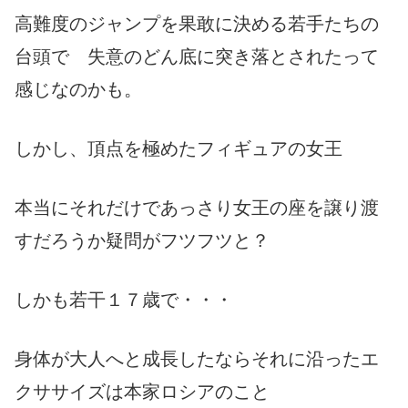
高難度のジャンプを果敢に決める若手たちの
台頭で 失意のどん底に突き落とされたって
感じなのかも。
しかし、頂点を極めたフィギュアの女王
本当にそれだけであっさり女王の座を譲り渡
すだろうか疑問がフツフツと？
しかも若干１７歳で・・・
身体が大人へと成長したならそれに沿ったエ
クササイズは本家ロシアのこと