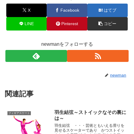
X
Facebook
はてブ
LINE
Pinterest
コピー
newmanをフォローする
newman
関連記事
羽生結弦～ストイックなその裏に
フィギアスケート
は～
羽生結弦 ・・・芸術ともいえる滑りを
見せるスケーターであり かつストイッ