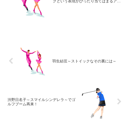
クという表現がぴったり当てはまるアス
リートですね。難易度の高い演技にチャ
レンジし続け、出来栄えに満足すること
なく「まだまだ 道半ば」と決して妥協
することがない。フィギュ...
羽生結弦～ストイックなその裏には～
渋野日名子～スマイルシンデレラ～でゴ
ルフブーム再来！