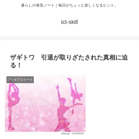
暮らしの発見ノート｜毎日がちょっと楽しくなるヒント。
ict-skill
ザギトワ 引退が取りざたされた真相に迫
る！
フィギアスケート