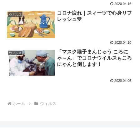
2020.04.16
コロナ疲れ｜スィーツで心身リフ
ウィルス
レッシュ💛
2020.04.10
「マスク猫子まんじゅう ころに
ウィルス
ゃ～ん」でコロナウイルスもころ
にゃんと倒します！
2020.04.05
ホーム
ウィルス