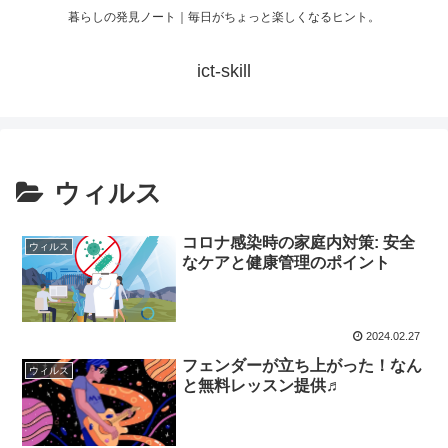
暮らしの発見ノート｜毎日がちょっと楽しくなるヒント。
ict-skill
ウィルス
コロナ感染時の家庭内対策: 安全
ウィルス
なケアと健康管理のポイント
2024.02.27
フェンダーが立ち上がった！なん
ウィルス
と無料レッスン提供♬