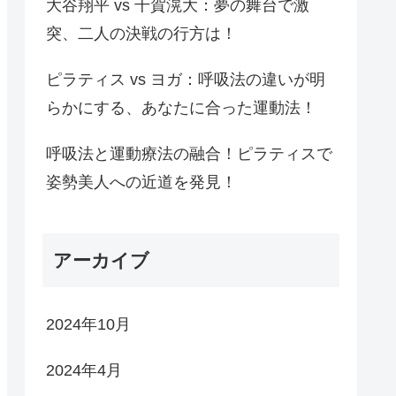
大谷翔平 vs 千賀滉大：夢の舞台で激
突、二人の決戦の行方は！
ピラティス vs ヨガ：呼吸法の違いが明
らかにする、あなたに合った運動法！
呼吸法と運動療法の融合！ピラティスで
姿勢美人への近道を発見！
アーカイブ
2024年10月
2024年4月