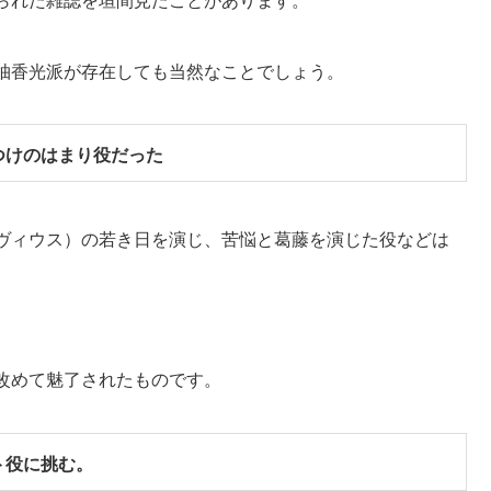
られた雑誌を垣間見たことがあります。
柚香光派が存在しても当然なことでしょう。
つけのはまり役だった
ヴィウス）の若き日を演じ、苦悩と葛藤を演じた役などは
改めて魅了されたものです。
ト役に挑む。