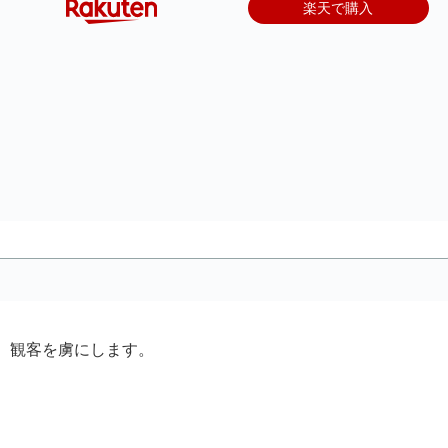
楽天で購入
、観客を虜にします。