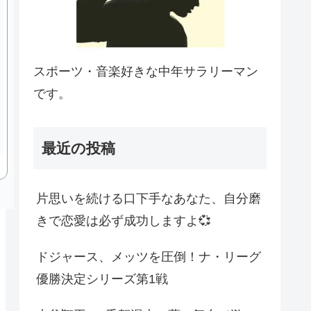
スポーツ・音楽好きな中年サラリーマン
です。
最近の投稿
片思いを続ける口下手なあなた、自分磨
きで恋愛は必ず成功しますよ💞
ドジャース、メッツを圧倒！ナ・リーグ
優勝決定シリーズ第1戦