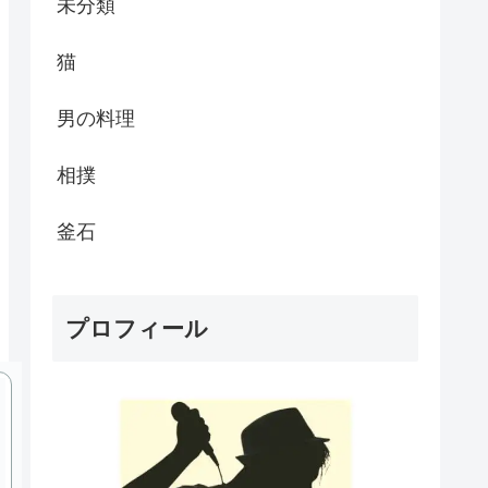
未分類
猫
男の料理
相撲
釜石
プロフィール