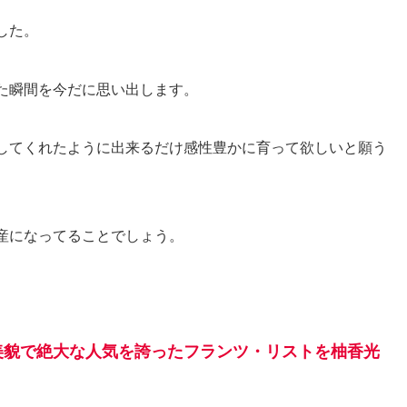
した。
た瞬間を今だに思い出します。
してくれたように出来るだけ感性豊かに育って欲しいと願う
産になってることでしょう。
美貌で絶大な人気を誇ったフランツ・リストを柚香光