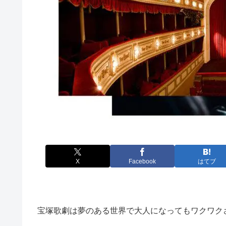
X
Facebook
はてブ
宝塚歌劇は夢のある世界で大人になってもワクワク