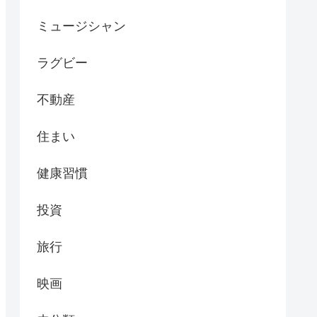
ミュージシャン
ラグビー
不動産
住まい
健康習慣
投資
旅行
映画